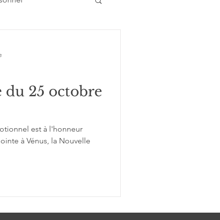
e
Atelier conférence
 du 25 octobre
tionnel est à l'honneur
ointe à Vénus, la Nouvelle