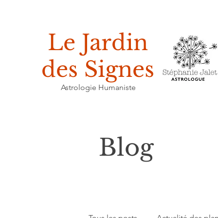
Le Jardin
des Signes
Astrologie Humaniste
Blog
Tous les posts
Actualité des pla