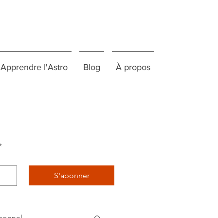
Apprendre l'Astro
Blog
À propos
*
S'abonner
sonnel