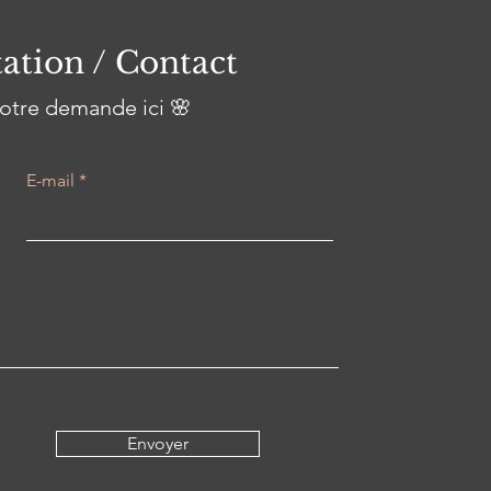
ation / Contact
otre demande ici 🌸
E-mail
Envoyer