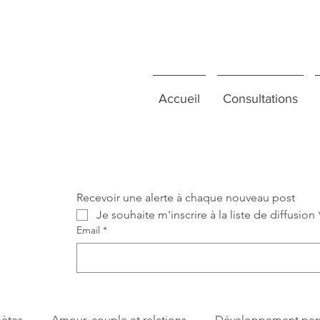
Accueil
Consultations
Recevoir une alerte à chaque nouveau post
Je souhaite m'inscrire à la liste de diffusion
Email
*
nètes
Amour, couple et relations
Développement per