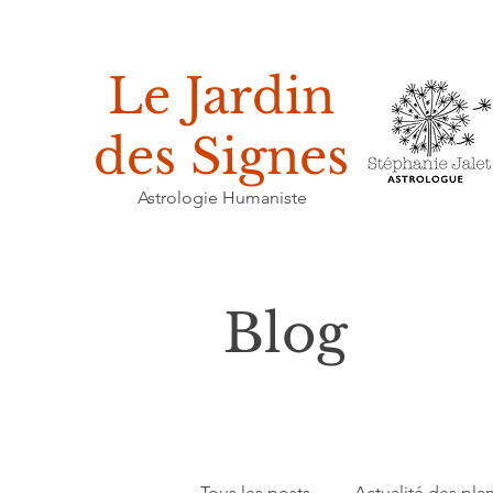
Le Jardin
des Signes
Astrologie Humaniste
Blog
Tous les posts
Actualité des pla