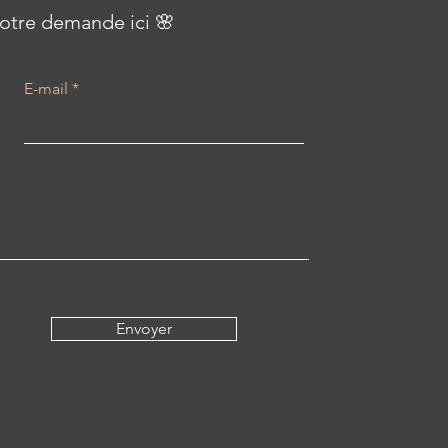
otre demande ici 🌸
E-mail
Envoyer