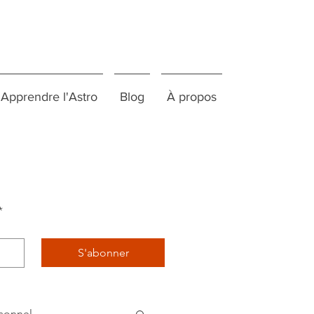
Apprendre l'Astro
Blog
À propos
*
S'abonner
sonnel