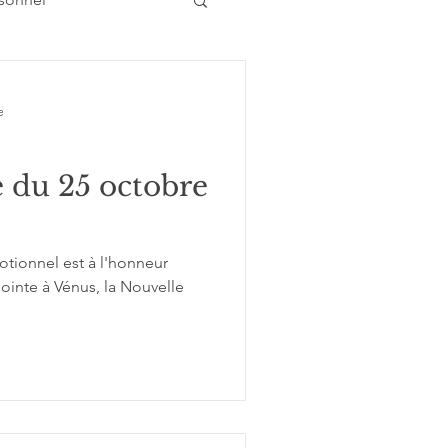
e
Atelier conférence
 du 25 octobre
tionnel est à l'honneur
ointe à Vénus, la Nouvelle