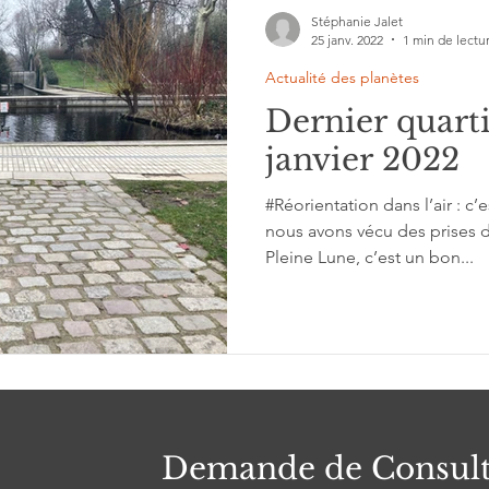
Stéphanie Jalet
25 janv. 2022
1 min de lectu
Actualité des planètes
Dernier quart
janvier 2022
#Réorientation dans l’air : c’e
nous avons vécu des prises 
Pleine Lune, c’est un bon...
Demande de Consult