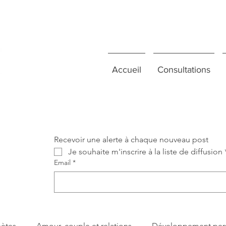
Accueil
Consultations
Recevoir une alerte à chaque nouveau post
Je souhaite m'inscrire à la liste de diffusion
Email
*
nètes
Amour, couple et relations
Développement per