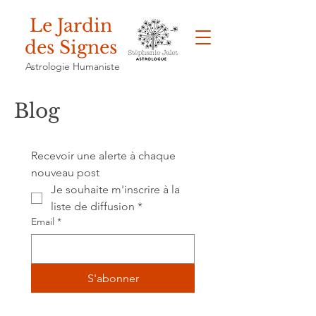
Le Jardin
des Signes
Astrologie Humaniste
Blog
Recevoir une alerte à chaque 
nouveau post
Je souhaite m'inscrire à la 
liste de diffusion
*
Email
*
S'abonner