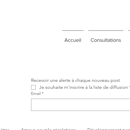
Accueil
Consultations
Recevoir une alerte à chaque nouveau post
Je souhaite m'inscrire à la liste de diffusion
Email
*
nètes
Amour, couple et relations
Développement per