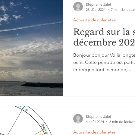
Stéphanie Jalet
23 déc. 2024
7 min de lectu
Actualité des planètes
Regard sur la
décembre 202
Bonjour bonjour Voilà longt
écrit. Cette période est part
imprègne tout le monde,...
Stéphanie Jalet
4 août 2024
5 min de lectur
Actualité des planètes