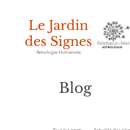
Le Jardin
des Signes
Astrologie Humaniste
Blog
Tous les posts
Actualité des pla