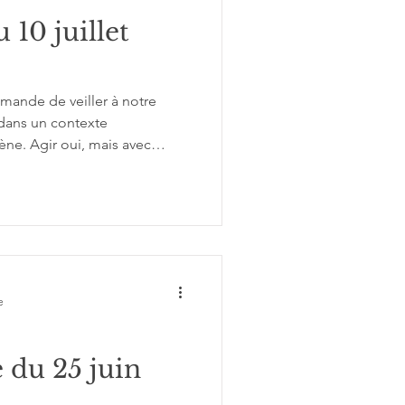
 10 juillet
mande de veiller à notre
 dans un contexte
ne. Agir oui, mais avec
.
e
 du 25 juin