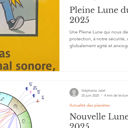
Pleine Lune du
2025
Une Pleine Lune qui nous de
protection, à notre sécurité,
globalement agité et anxiogè
discernement et prévoyance
Stéphanie Jalet
25 juin 2025
4 min de lectur
Actualité des planètes
Nouvelle Lune
2025