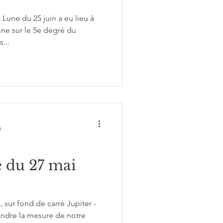
Lune du 25 juin a eu lieu à
ne sur le 5e degré du
...
e
 du 27 mai
sur fond de carré Jupiter -
rendre la mesure de notre