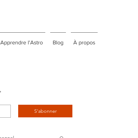
Apprendre l'Astro
Blog
À propos
*
S'abonner
sonnel