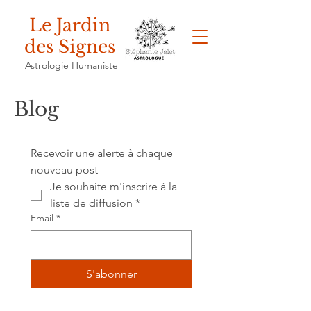
Le Jardin
des Signes
Astrologie Humaniste
Blog
Recevoir une alerte à chaque 
nouveau post
Je souhaite m'inscrire à la 
liste de diffusion
*
Email
*
S'abonner