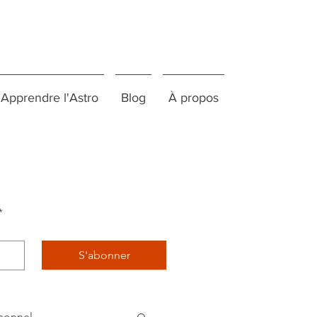
Apprendre l'Astro
Blog
À propos
*
S'abonner
sonnel