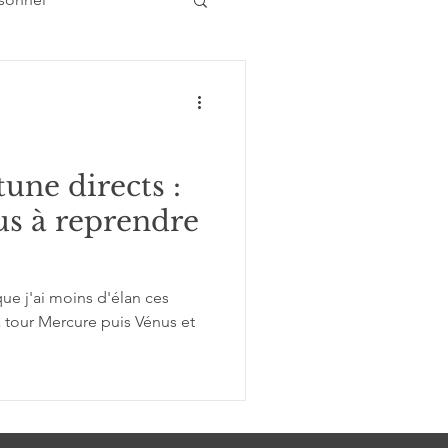
e
Atelier conférence
tune directs :
s à reprendre
ue j'ai moins d'élan ces
 à tour Mercure puis Vénus et