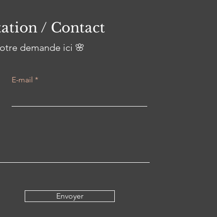
ation / Contact
otre demande ici 🌸
E-mail
Envoyer