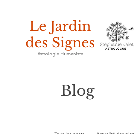
Le Jardin
des Signes
Astrologie Humaniste
Blog
Tous les posts
Actualité des pla