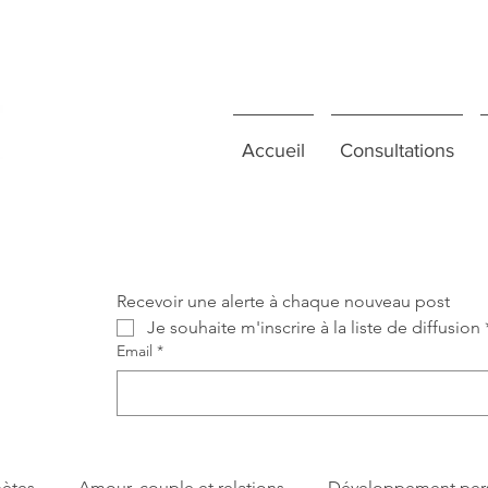
Accueil
Consultations
Recevoir une alerte à chaque nouveau post
Je souhaite m'inscrire à la liste de diffusion
Email
*
nètes
Amour, couple et relations
Développement per