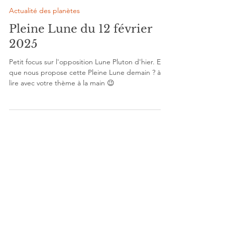
Stéphanie Jalet
11 févr. 2025
5 min de lecture
Actualité des planètes
Pleine Lune du 12 février
2025
Petit focus sur l'opposition Lune Pluton d'hier. Et
que nous propose cette Pleine Lune demain ? à
lire avec votre thème à la main 😉