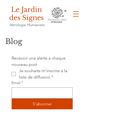
Le Jardin
des Signes
Astrologie Humaniste
Blog
Recevoir une alerte à chaque 
nouveau post
Je souhaite m'inscrire à la 
liste de diffusion
*
Email
*
S'abonner