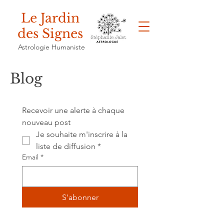
Le Jardin
des Signes
Astrologie Humaniste
Blog
Recevoir une alerte à chaque 
nouveau post
Je souhaite m'inscrire à la 
liste de diffusion
*
Email
*
S'abonner