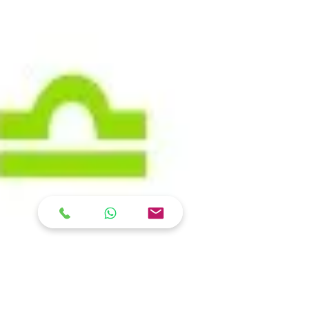
Stéphanie Jalet
23 sept. 2022
3 min de lecture