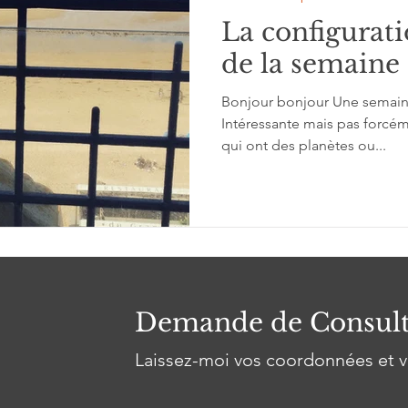
La configurati
de la semaine
Bonjour bonjour Une semaine
Intéressante mais pas forcém
qui ont des planètes ou...
Demande de Consult
Laissez-moi vos coordonnées et v