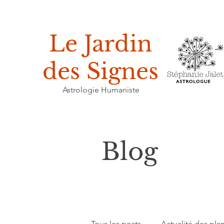
Le Jardin
des Signes
Astrologie Humaniste
Blog
Tous les posts
Actualité des pla