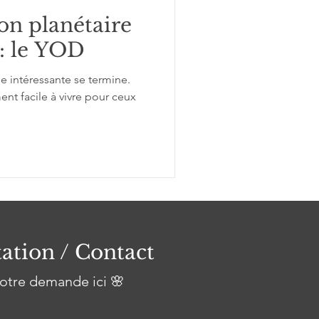
on planétaire
 : le YOD
 intéressante se termine.
ent facile à vivre pour ceux
ation / Contact
otre demande ici 🌸