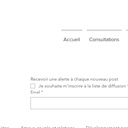
Accueil
Consultations
Recevoir une alerte à chaque nouveau post
Je souhaite m'inscrire à la liste de diffusion
Email
*
nètes
Amour, couple et relations
Développement per