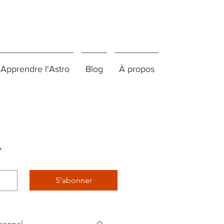
Apprendre l'Astro
Blog
À propos
*
S'abonner
sonnel