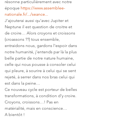
résonne particulièrement avec notre 
époque 
https://www.assemblee-
nationale.fr/.../seance...
J'ajouterai aussi qu'avec Jupiter et 
Neptune il est question de croitre et 
de croire… Alors croyons et croissons 
(croassons ??) tous ensemble, 
entraidons nous, gardons l'espoir dans 
notre humanité, j'entends par là la plus 
belle partie de notre nature humaine, 
celle qui nous pousse à consoler celui 
qui pleure, à sourire à celui qui se sent 
rejeté, à serrer dans nos bras celui qui 
est dans la peine…  
Ce nouveau cycle est porteur de belles 
transformations, à condition d'y croire. 
Croyons, croissons…! Pas en 
matérialité, mais en conscience… 
A bientôt !