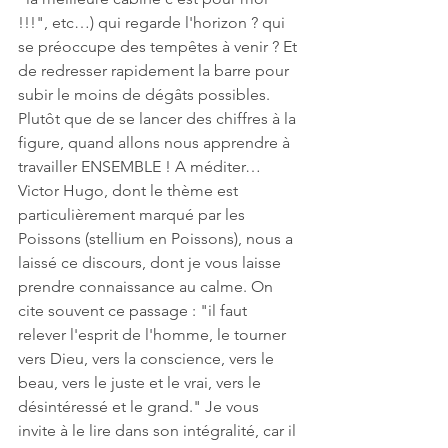
!!!", etc…) qui regarde l'horizon ? qui 
se préoccupe des tempêtes à venir ? Et 
de redresser rapidement la barre pour 
subir le moins de dégâts possibles. 
Plutôt que de se lancer des chiffres à la 
figure, quand allons nous apprendre à 
travailler ENSEMBLE ! A méditer…
Victor Hugo, dont le thème est 
particulièrement marqué par les 
Poissons (stellium en Poissons), nous a 
laissé ce discours, dont je vous laisse 
prendre connaissance au calme. On 
cite souvent ce passage : "il faut 
relever l'esprit de l'homme, le tourner 
vers Dieu, vers la conscience, vers le 
beau, vers le juste et le vrai, vers le 
désintéressé et le grand." Je vous 
invite à le lire dans son intégralité, car il 