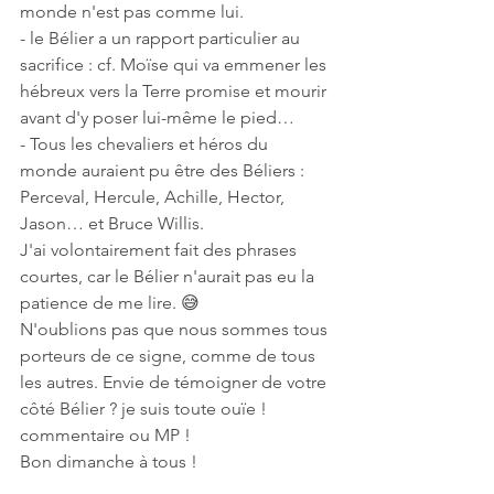
monde n'est pas comme lui. 
- le Bélier a un rapport particulier au 
sacrifice : cf. Moïse qui va emmener les 
hébreux vers la Terre promise et mourir 
avant d'y poser lui-même le pied…
- Tous les chevaliers et héros du 
monde auraient pu être des Béliers : 
Perceval, Hercule, Achille, Hector, 
Jason… et Bruce Willis.
J'ai volontairement fait des phrases 
courtes, car le Bélier n'aurait pas eu la 
patience de me lire. 😅
N'oublions pas que nous sommes tous 
porteurs de ce signe, comme de tous 
les autres. Envie de témoigner de votre 
côté Bélier ? je suis toute ouïe ! 
commentaire ou MP !
Bon dimanche à tous !