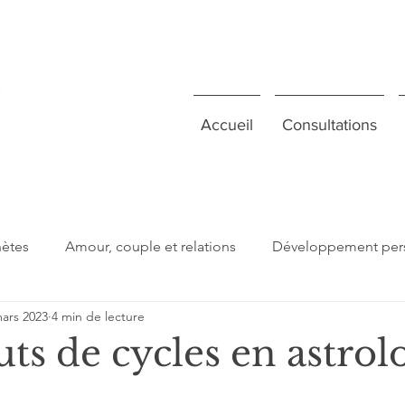
Accueil
Consultations
nètes
Amour, couple et relations
Développement per
ars 2023
4 min de lecture
 jour
Important à retenir
Lectures
Présentation
ts de cycles en astrol
gi
Signes du zodiaque
Estime de soi
Collectif