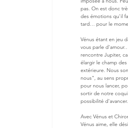
imposée à nous. Peut
pas. On est donc trè
des émotions qu'il f
tard… pour le mome
Vénus étant en jeu d
vous parle d'amour…
rencontre Jupiter, 
élargir le champ des
extérieure. Nous somm
nous", au sens propr
pour nous lancer, po
sortir de notre coqui
possibilité d'avancer.
Avec Vénus et Chiron
Vénus aime, elle dés