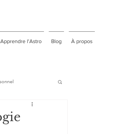
Apprendre l'Astro
Blog
À propos
sonnel
ogie
Atelier conférence