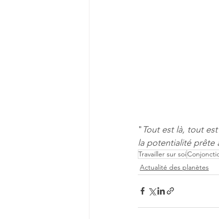
"
Tout est là, tout es
la potentialité prête
Travailler sur soi
Conjoncti
Actualité des planètes