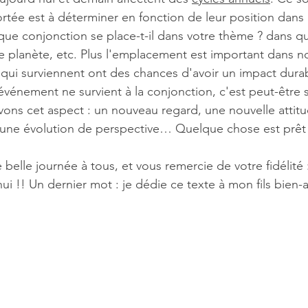
ortée est à déterminer en fonction de leur position dans 
que conjonction se place-t-il dans votre thème ? dans qu
e planète, etc. Plus l'emplacement est important dans n
qui surviennent ont des chances d'avoir un impact dura
événement ne survient à la conjonction, c'est peut-être 
vons cet aspect : un nouveau regard, une nouvelle attitu
 une évolution de perspective… Quelque chose est prêt 
belle journée à tous, et vous remercie de votre fidélité 
ui !! Un dernier mot : je dédie ce texte à mon fils bien-