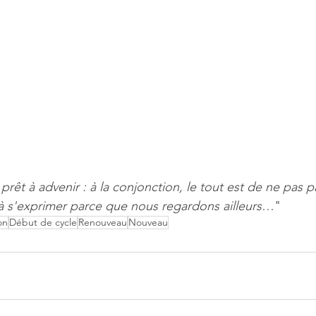
t prêt à advenir : à la conjonction, le tout est de ne pas 
 à s'exprimer parce que nous regardons ailleurs
…" 
on
Début de cycle
Renouveau
Nouveau