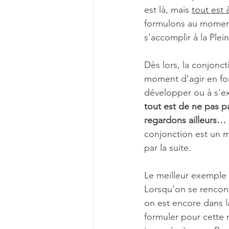
est là, mais 
tout est à
formulons au moment 
s'accomplir à la Plei
Dès lors, la conjonc
moment d'agir en fon
développer ou à s'e
tout est de ne pas p
regardons ailleurs… 
conjonction est un m
par la suite. 
Le meilleur exemple 
Lorsqu'on se rencont
on est encore dans la
formuler pour cette r