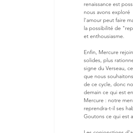
renaissance est poss
nous avons exploré 
l'amour peut faire m
la possibilité de "re
et enthousiasme.
Enfin, Mercure rejoin
solides, plus rationn
signe du Verseau, ce
que nous souhaitons
de ce cycle, donc no
demain ce qui est en
Mercure : notre ment
reprendra-t-il ses ha
Goutons ce qui est a
Les conjonctions d'a