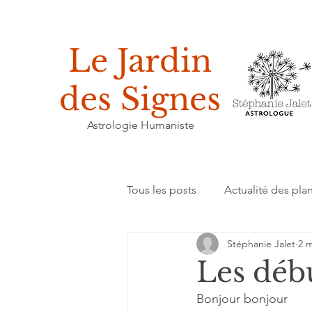
Le Jardin
des Signes
Astrologie Humaniste
Tous les posts
Actualité des pla
Stéphanie Jalet
2 m
Enseignements
Humeur du
Les débu
Bonjour bonjour
Réflexion sur la pratique astrolo