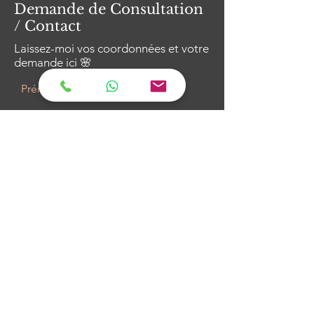
Demande de Consultation
/ Contact
Laissez-moi vos coordonnées et votre
demande ici 🌸
Prénom
E-mail
Laissez-moi votre message ici
Téléphone