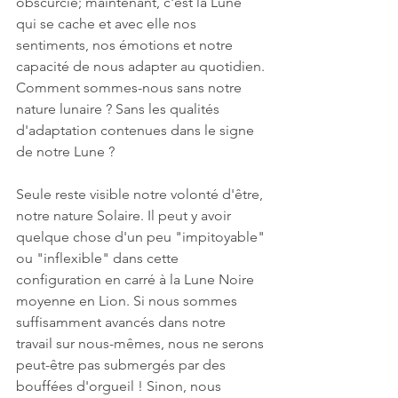
obscurcie; maintenant, c'est la Lune 
qui se cache et avec elle nos 
sentiments, nos émotions et notre 
capacité de nous adapter au quotidien. 
Comment sommes-nous sans notre 
nature lunaire ? Sans les qualités 
d'adaptation contenues dans le signe 
de notre Lune ?
Seule reste visible notre volonté d'être, 
notre nature Solaire. Il peut y avoir 
quelque chose d'un peu "impitoyable" 
ou "inflexible" dans cette 
configuration en carré à la Lune Noire 
moyenne en Lion. Si nous sommes 
suffisamment avancés dans notre 
travail sur nous-mêmes, nous ne serons 
peut-être pas submergés par des 
bouffées d'orgueil ! Sinon, nous 