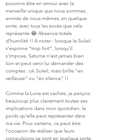
pouvons être en amour avec la 
merveille unique que nous sommes, 
enivrés de nous-mêmes, en quelque 
sorte, avec tous les excès que cela 
représente 😂 Absence totale 
d'humilité !! A noter : lorsque le Soleil 
s'exprime "trop fort", lorsqu'il 
s'impose, Saturne n'est jamais bien 
loin et peut venir lui demander des 
comptes : ok Soleil, mais brille "en 
veilleuse" ou "en silence" !!
Comme la Lune est cachée, je perçois 
beaucoup plus clairement toutes ses 
implications dans mon quotidien, le 
poids qu'elle peut représenter dans 
ma vie. Pour certains, ce peut être 
l'occasion de réaliser que leurs 
compulsions se sont en quelque sorte 