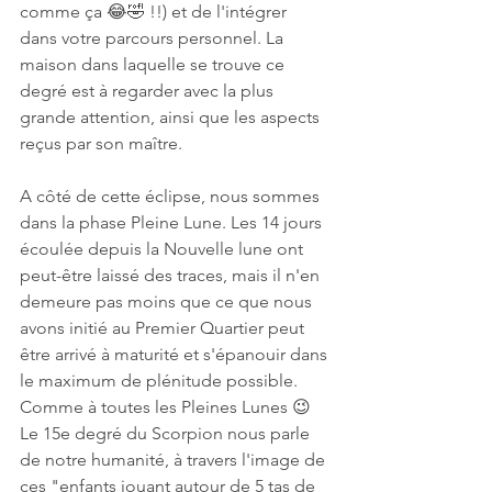
comme ça 😂🤣 !!) et de l'intégrer 
dans votre parcours personnel. La 
maison dans laquelle se trouve ce 
degré est à regarder avec la plus 
grande attention, ainsi que les aspects 
reçus par son maître.
A côté de cette éclipse, nous sommes 
dans la phase Pleine Lune. Les 14 jours 
écoulée depuis la Nouvelle lune ont 
peut-être laissé des traces, mais il n'en 
demeure pas moins que ce que nous 
avons initié au Premier Quartier peut 
être arrivé à maturité et s'épanouir dans 
le maximum de plénitude possible. 
Comme à toutes les Pleines Lunes 😉 
Le 15e degré du Scorpion nous parle 
de notre humanité, à travers l'image de 
ces "enfants jouant autour de 5 tas de 