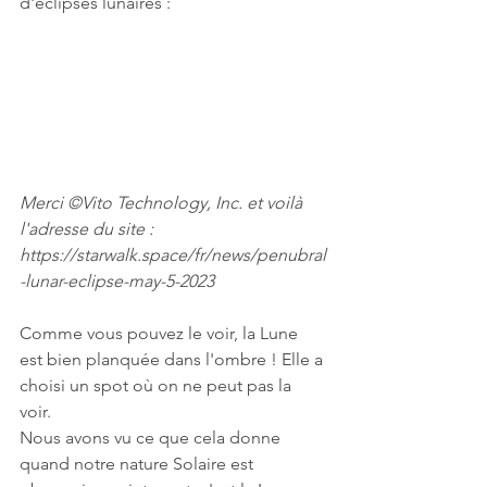
d'éclipses lunaires : 
Merci ©Vito Technology, Inc. et voilà 
l'adresse du site : 
https://starwalk.space/fr/news/penubral
-lunar-eclipse-may-5-2023
Comme vous pouvez le voir, la Lune 
est bien planquée dans l'ombre ! Elle a 
choisi un spot où on ne peut pas la 
voir.  
Nous avons vu ce que cela donne 
quand notre nature Solaire est 