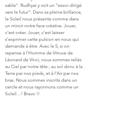
sable". Rudhyar y voit un "essor dirigé 
vers le futur". Dans sa pleine brillance, 
le Soleil nous présente comme dans 
un miroir notre face créative. Jouer, 
c'est créer. Jouer, c'est laisser 
s'exprimer cette pulsion en nous qui 
demande à être. Avec le 5, si on 
repense à l'Homme de Vitruve de 
Léonard de Vinci, nous sommes reliés 
au Ciel par notre tête ; au sol donc à la 
Terre par nos pieds, et à l'Air par nos 
bras. Nous sommes inscrits dans un 
cercle et nous rayonnons comme un 
Soleil…! Bravo !!