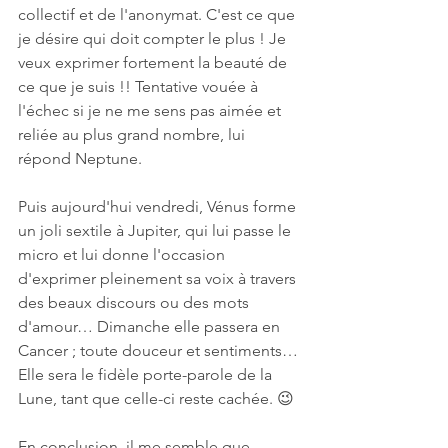
collectif et de l'anonymat. C'est ce que 
je désire qui doit compter le plus ! Je 
veux exprimer fortement la beauté de 
ce que je suis !! Tentative vouée à 
l'échec si je ne me sens pas aimée et 
reliée au plus grand nombre, lui 
répond Neptune.
Puis aujourd'hui vendredi, Vénus forme 
un joli sextile à Jupiter, qui lui passe le 
micro et lui donne l'occasion 
d'exprimer pleinement sa voix à travers 
des beaux discours ou des mots 
d'amour… Dimanche elle passera en 
Cancer ; toute douceur et sentiments… 
Elle sera le fidèle porte-parole de la 
Lune, tant que celle-ci reste cachée. 😉
En conclusion, il me semble que 