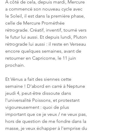
A côté de cela, depuis mardi, Mercure 
a commencé son nouveau cycle avec 
le Soleil, il est dans la première phase, 
celle de Mercure Prométhée 
rétrograde. Créatif, inventif, tourné vers 
le futur lui aussi. Et depuis lundi, Pluton 
rétrograde lui aussi : il reste en Verseau 
encore quelques semaines, avant de 
retourner en Capricorne, le 11 juin 
prochain. 
Et Vénus a fait des siennes cette 
semaine ! D'abord en carré à Neptune 
jeudi 4, peut-être dissoute dans 
l'universalité Poissons, et protestant 
vigoureusement : quoi de plus 
important que ce je veux / ne veux pas, 
hors de question de me fondre dans la 
masse, je veux échapper à l'emprise du 