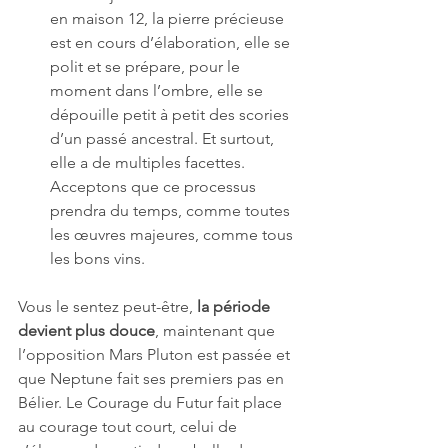
en maison 12, la pierre précieuse 
est en cours d’élaboration, elle se 
polit et se prépare, pour le 
moment dans l’ombre, elle se 
dépouille petit à petit des scories 
d’un passé ancestral. Et surtout, 
elle a de multiples facettes. 
Acceptons que ce processus 
prendra du temps, comme toutes 
les œuvres majeures, comme tous 
les bons vins.
Vous le sentez peut-être, 
la période 
devient plus douce
, maintenant que 
l’opposition Mars Pluton est passée et 
que Neptune fait ses premiers pas en 
Bélier. Le Courage du Futur fait place 
au courage tout court, celui de 