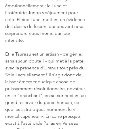
émotionnellement : la Lune et 
l’astéroïde Junon y séjournent pour 
cette Pleine Lune, mettant en évidence 
des désirs de fusion  qui peuvent nous 
surprendre nous-même par leur 
intensité. 
Et le Taureau est un artisan - de génie, 
sans aucun doute ! - qui met à la patte, 
avec la présence d’Uranus tout près du 
Soleil actuellement ! Il s’agit donc de 
laisser émerger quelque chose de 
puissamment révolutionnaire, novateur, 
en se "branchant", en se connectant au 
grand réservoir du génie humain, ce 
que les astrologues nomment le « 
mental supérieur ». En carré presque 
exact à l'astéroïde Pallas en Verseau, 