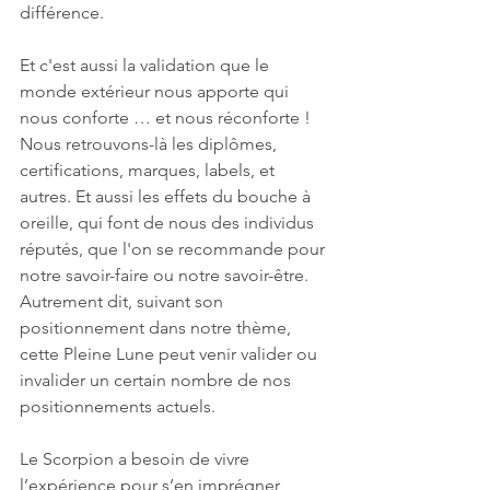
différence. 
Et c'est aussi la validation que le 
monde extérieur nous apporte qui 
nous conforte … et nous réconforte ! 
Nous retrouvons-là les diplômes, 
certifications, marques, labels, et 
autres. Et aussi les effets du bouche à 
oreille, qui font de nous des individus 
réputés, que l'on se recommande pour 
notre savoir-faire ou notre savoir-être. 
Autrement dit, suivant son 
positionnement dans notre thème, 
cette Pleine Lune peut venir valider ou 
invalider un certain nombre de nos 
positionnements actuels.
Le Scorpion a besoin de vivre 
l’expérience pour s’en imprégner 