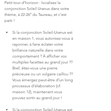
Petit tour d’horizon : localisez la 
conjonction Soleil Uranus dans votre 
thème, à 22-26° du Taureau, et c’est 
parti !
Si la conjonction Soleil-Uranus est 
en maison 1, vous autorisez-vous à 
rayonner, à faire éclater votre 
brillance naturelle dans votre 
comportement ? À afficher vos 
multiples facettes au grand jour ?? 
Bref, êtes-vous une pierre 
précieuse ou un vulgaire caillou ?? 
Vous émergez peut-être d’un long 
processus d’élaboration (cf. 
maison 12), maintenant vous 
pouvez sortir au grand jour !
Si la conjonction Soleil-Uranus est 