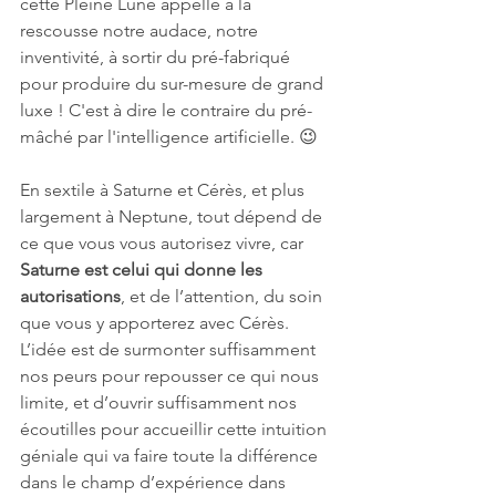
cette Pleine Lune appelle à la 
rescousse notre audace, notre 
inventivité, à sortir du pré-fabriqué 
pour produire du sur-mesure de grand 
luxe ! C'est à dire le contraire du pré-
mâché par l'intelligence artificielle. 😉 
En sextile à Saturne et Cérès, et plus 
largement à Neptune, tout dépend de 
ce que vous vous autorisez vivre, car 
Saturne est celui qui donne les 
autorisations
, et de l’attention, du soin 
que vous y apporterez avec Cérès. 
L’idée est de surmonter suffisamment 
nos peurs pour repousser ce qui nous 
limite, et d’ouvrir suffisamment nos 
écoutilles pour accueillir cette intuition 
géniale qui va faire toute la différence 
dans le champ d’expérience dans 