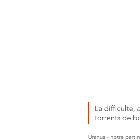
La difficulté,
torrents de b
Uranus - notre part r