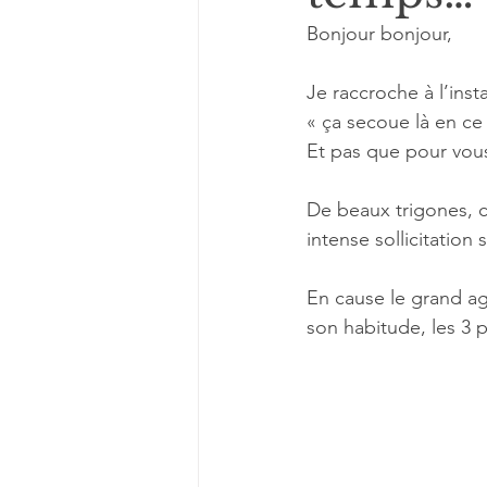
Bonjour bonjour, 
Rencontrons-nous
Pistes d
Je raccroche à l’ins
« ça secoue là en ce
Et pas que pour vous
De beaux trigones, 
intense sollicitation
En cause le grand ag
son habitude, les 3 p