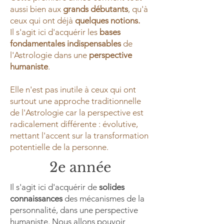
aussi bien aux
grands débutants
, qu'à
ceux qui ont déjà
quelques notions.
Il s'agit ici d'acquérir les
bases
fondamentales indispensables
de
l'Astrologie dans une
perspective
humaniste
.
Elle n'est pas inutile à ceux qui ont
surtout une approche traditionnelle
de l'Astrologie car la perspective est
radicalement différente : évolutive,
mettant l'accent sur la transformation
potentielle de la personne.
2e année
Il s'agit ici d'acquérir de
solides
connaissances
des mécanismes de la
personnalité, dans une perspective
humaniste. Nous allons pouvoir