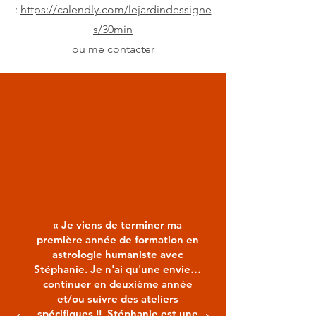
:
https://calendly.com/lejardindessigne
s/30min
ou me contacter
« Je viens de terminer ma
première année de formation en
astrologie humaniste avec
Stéphanie. Je n'ai qu'une envie…
continuer en deuxième année
et/ou suivre des ateliers
spécifiques !! Stéphanie est une