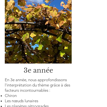
3e année
En 3e année, nous approfondissons
l'interprétation du thème grâce à des
facteurs incontournables :
Chiron
Les nœuds lunaires
Les planètes rétrogrades