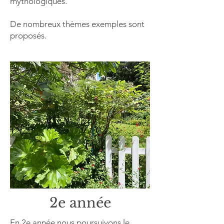
mythologiques. ​
De nombreux thèmes exemples sont
proposés.​
2e année
En 2e année nous poursuivons le