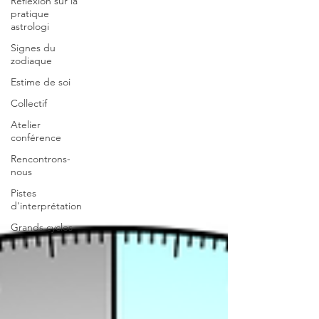
Réflexion sur la
pratique
astrologi
Signes du
zodiaque
Estime de soi
Collectif
Atelier
conférence
Rencontrons-
nous
Pistes
d'interprétation
Grands cycles