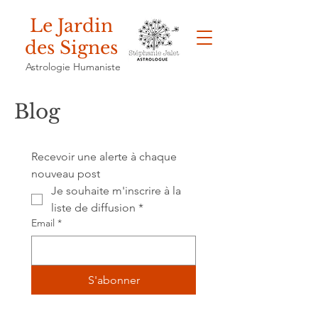
Le Jardin
des Signes
Astrologie Humaniste
Blog
Recevoir une alerte à chaque 
nouveau post
Je souhaite m'inscrire à la 
liste de diffusion
*
Email
*
S'abonner