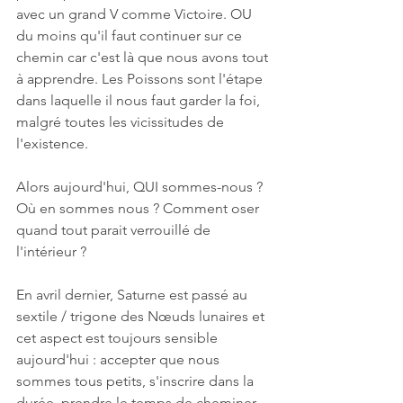
avec un grand V comme Victoire. OU 
du moins qu'il faut continuer sur ce 
chemin car c'est là que nous avons tout 
à apprendre. Les Poissons sont l'étape 
dans laquelle il nous faut garder la foi, 
malgré toutes les vicissitudes de 
l'existence.
Alors aujourd'hui, QUI sommes-nous ? 
Où en sommes nous ? Comment oser 
quand tout parait verrouillé de 
l'intérieur ?
En avril dernier, Saturne est passé au 
sextile / trigone des Nœuds lunaires et 
cet aspect est toujours sensible 
aujourd'hui : accepter que nous 
sommes tous petits, s'inscrire dans la 
durée, prendre le temps de cheminer, 