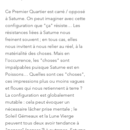
Ce Premier Quartier est carré / opposé 
à Saturne. On peut imaginer avec cette 
configuration que "ça" résiste… Les 
résistances liées à Saturne nous 
freinent souvent ; en tous cas, elles 
nous invitent à nous relier au réel, à la 
matérialité des choses. Mais en 
l'occurrence, les "choses" sont 
impalpables puisque Saturne est en 
Poissons… Quelles sont ces "choses", 
ces impressions plus ou moins vagues 
et floues qui nous retiennent à terre ? 
La configuration est globalement 
mutable : cela peut évoquer un 
nécessaire lâcher prise mentale ; le 
Soleil Gémeaux et la Lune Vierge 
peuvent tous deux avoir tendance à 
"penser" (panser ?) à outrance. Saturne 