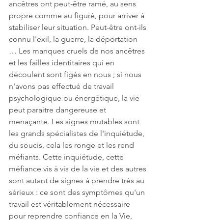
ancêtres ont peut-être ramé, au sens 
propre comme au figuré, pour arriver à 
stabiliser leur situation. Peut-être ont-ils 
connu l'exil, la guerre, la déportation 
… Les manques cruels de nos ancêtres 
et les failles identitaires qui en 
découlent sont figés en nous ; si nous 
n'avons pas effectué de travail 
psychologique ou énergétique, la vie 
peut paraitre dangereuse et 
menaçante. Les signes mutables sont 
les grands spécialistes de l'inquiétude, 
du soucis, cela les ronge et les rend 
méfiants. Cette inquiétude, cette 
méfiance vis à vis de la vie et des autres 
sont autant de signes à prendre très au 
sérieux : ce sont des symptômes qu'un 
travail est véritablement nécessaire 
pour reprendre confiance en la Vie, 