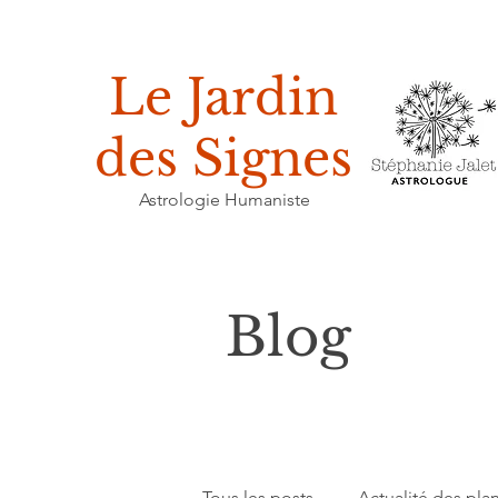
Le Jardin
des Signes
Astrologie Humaniste
Blog
Tous les posts
Actualité des pla