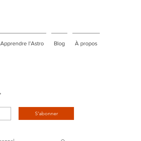
Apprendre l'Astro
Blog
À propos
*
S'abonner
sonnel