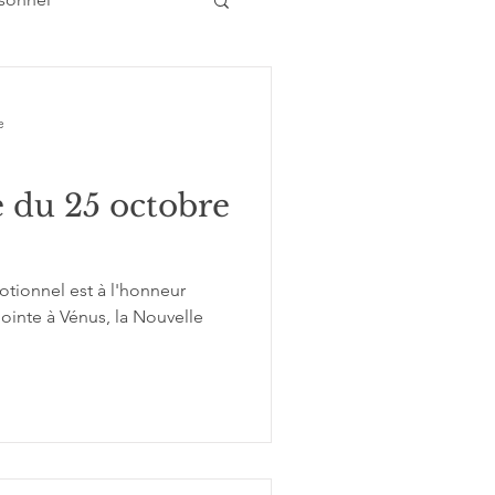
e
Atelier conférence
 du 25 octobre
tionnel est à l'honneur
ointe à Vénus, la Nouvelle