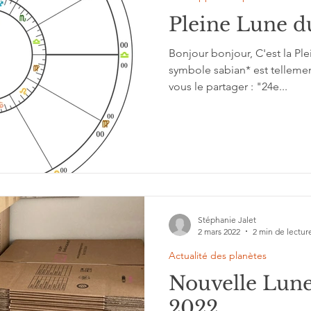
Pleine Lune d
Bonjour bonjour, C'est la Ple
symbole sabian* est tellem
vous le partager : "24e...
Stéphanie Jalet
2 mars 2022
2 min de lectur
Actualité des planètes
Nouvelle Lune
2022