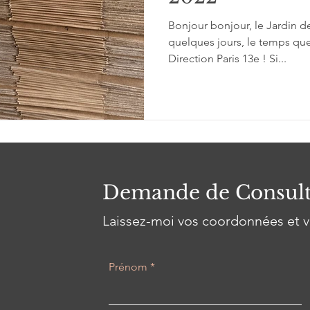
Bonjour bonjour, le Jardin d
quelques jours, le temps que
Direction Paris 13e ! Si...
Demande de Consult
Laissez-moi vos coordonnées et v
Prénom