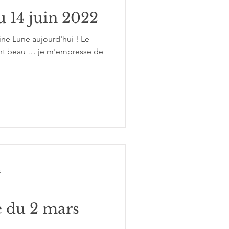
u 14 juin 2022
ine Lune aujourd'hui ! Le
ent beau … je m'empresse de
e
 du 2 mars