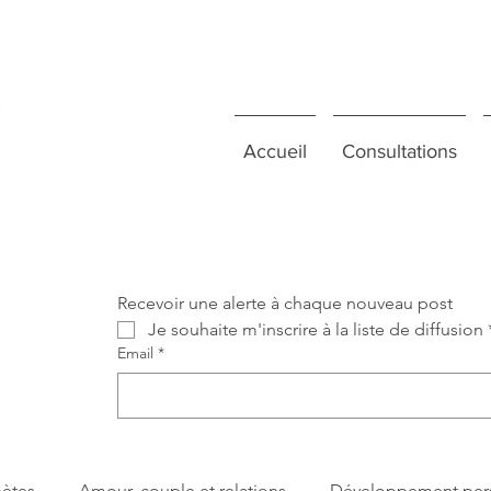
Accueil
Consultations
Recevoir une alerte à chaque nouveau post
Je souhaite m'inscrire à la liste de diffusion
Email
*
nètes
Amour, couple et relations
Développement per