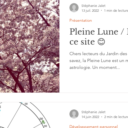
Stéphanie Jalet
13 juil. 2022
1 min de lectur
Présentation
Pleine Lune /
ce site 😊
Chers lecteurs du Jardin de
savez, la Pleine Lune est un moment particulier en
astrologie. Un moment...
Stéphanie Jalet
14 juin 2022
2 min de lectur
Développement personnel