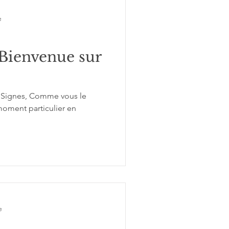
e
 Bienvenue sur
s Signes, Comme vous le
e