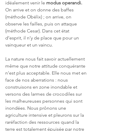
idéalement venir le 
modus operandi.
On arrive et on donne des baffes 
(méthode Obélix) ; on arrive, on 
observe les failles, puis on attaque 
(méthode Cesar). Dans cet état 
d’esprit, il n’y de place que pour un 
vainqueur et un vaincu. 
La nature nous fait savoir actuellement 
même que notre attitude conquérante 
n’est plus acceptable. Elle nous met en 
face de nos aberrations : nous 
construisons en zone inondable et 
versons des larmes de crocodiles sur 
les malheureuses personnes qui sont 
inondées. Nous prônons une 
agriculture intensive et pleurons sur la 
raréfaction des ressources quand la 
terre est totalement épuisée par notre 