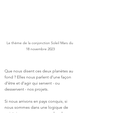
Le thème de la conjonction Soleil Mars du 
18 novembre 2023
Que nous disent ces deux planètes au 
fond ? Elles nous parlent d’une façon 
d’être et d’agir qui servent - ou 
desservent - nos projets. 
Si nous arrivons en pays conquis, si 
nous sommes dans une logique de 