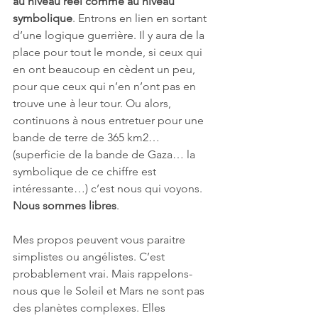
au niveau réel comme au niveau 
symbolique
. Entrons en lien en sortant 
d’une logique guerrière. Il y aura de la 
place pour tout le monde, si ceux qui 
en ont beaucoup en cèdent un peu, 
pour que ceux qui n’en n’ont pas en 
trouve une à leur tour. Ou alors, 
continuons à nous entretuer pour une 
bande de terre de 365 km2… 
(superficie de la bande de Gaza… la 
symbolique de ce chiffre est 
intéressante…) c’est nous qui voyons. 
Nous sommes libres
.
Mes propos peuvent vous paraitre 
simplistes ou angélistes. C’est 
probablement vrai. Mais rappelons-
nous que le Soleil et Mars ne sont pas 
des planètes complexes. Elles 