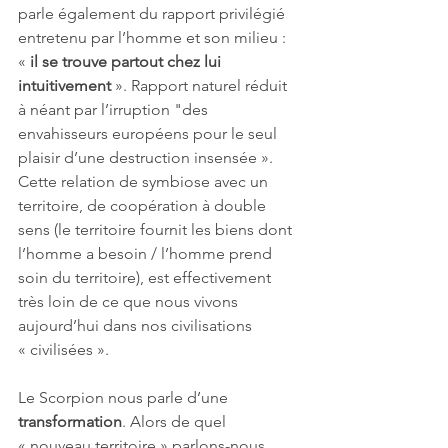
parle également du rapport privilégié 
entretenu par l’homme et son milieu : 
« 
il se trouve partout chez lui 
intuitivement
 ». Rapport naturel réduit 
à néant par l’irruption "des 
envahisseurs européens pour le seul 
plaisir d’une destruction insensée ». 
Cette relation de symbiose avec un 
territoire, de coopération à double 
sens (le territoire fournit les biens dont 
l’homme a besoin / l’homme prend 
soin du territoire), est effectivement 
très loin de ce que nous vivons 
aujourd’hui dans nos civilisations 
« civilisées ».
Le Scorpion nous parle d’une 
transformation
. Alors de quel 
« nouveau territoire » parlons-nous 