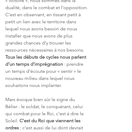
« victoire », nous sommes dans la 
dualité, dans le combat et l’opposition. 
C’est en observant, en tissant petit à 
petit un lien avec le territoire dans 
lequel nous avons besoin de nous 
installer que nous avons de plus 
grandes chances d’y trouver les 
ressources nécessaires à nos besoins. 
Tous les débuts de cycles nous parlent 
d’un temps d’imprégnation
 : prendre 
un temps d’écoute pour « sentir » le 
nouveau milieu dans lequel nous 
souhaitons nous implanter.
Mars évoque bien sûr le signe du 
Bélier : le soldat, le conquérant, celui 
qui combat pour le Roi, c’est à dire le 
Soleil. 
C’est du Roi que viennent les 
ordres
 ; c’est aussi de lui dont devrait 