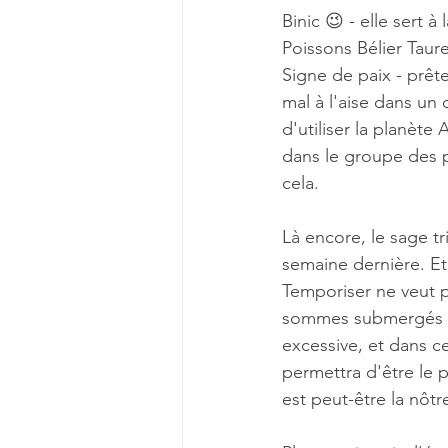
Binic 😉 - elle sert à
Poissons Bélier Taure
Signe de paix - prête
mal à l'aise dans un 
d'utiliser la planèt
dans le groupe des pl
cela. 
Là encore, le sage tr
semaine dernière. Et
Temporiser ne veut p
sommes submergés pa
excessive, et dans ce
permettra d'être le p
est peut-être la nôtre