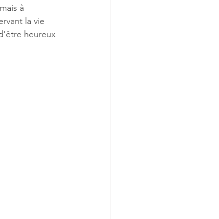
mais à 
rvant la vie 
d'être heureux 