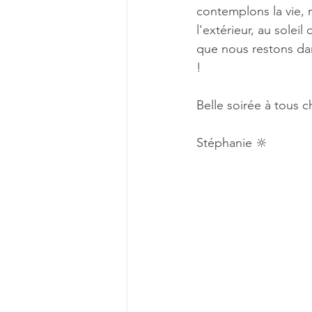
contemplons la vie, 
l'extérieur, au solei
que nous restons dan
! 
Belle soirée à tous c
Stéphanie 🔆