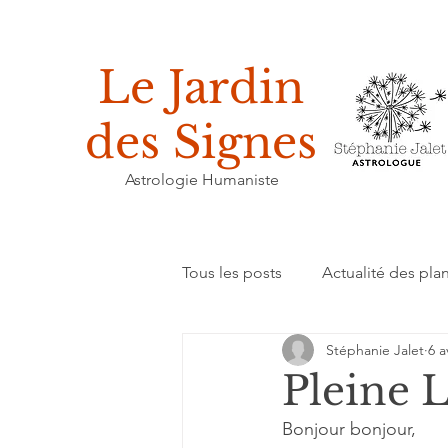
Le Jardin
des Signes
Astrologie Humaniste
Tous les posts
Actualité des pla
Stéphanie Jalet
6 a
Enseignements
Humeur du
Pleine 
Bonjour bonjour, 
Réflexion sur la pratique astrolo