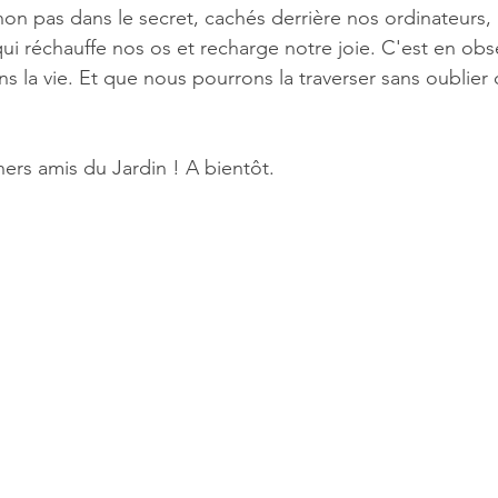
non pas dans le secret, cachés derrière nos ordinateurs, 
l qui réchauffe nos os et recharge notre joie. C'est en obse
s la vie. Et que nous pourrons la traverser sans oublier 
hers amis du Jardin ! A bientôt.