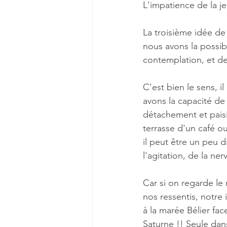
L'impatience de la 
La troisième idée de 
nous avons la possib
contemplation, et de
C'est bien le sens, 
avons la capacité de 
détachement et paisib
terrasse d'un café ou
il peut être un peu 
l'agitation, de la ne
Car si on regarde le
nos ressentis, notre 
à la marée Bélier fac
Saturne !! Seule dan