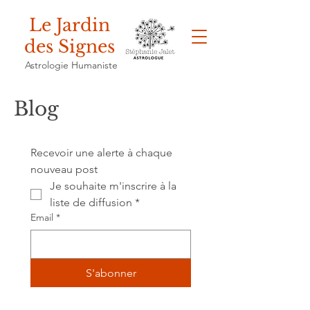
Le Jardin
des Signes
Astrologie Humaniste
Blog
Recevoir une alerte à chaque 
nouveau post
Je souhaite m'inscrire à la 
liste de diffusion
*
Email
*
S'abonner